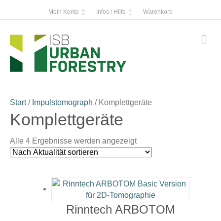
Mein Konto
Infos / Hilfe
Warenkorb
Na
Start
/
Impulstomograph
/ Komplettgeräte
Komplettgeräte
Nach
Alle 4 Ergebnisse werden angezeigt
Aktualität
sortiert
Rinntech ARBOTOM