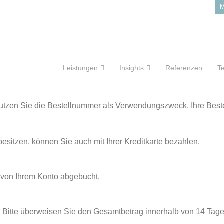
M
Leistungen
Insights
Referenzen
T
nutzen Sie die Bestellnummer als Verwendungszweck. Ihre Best
esitzen, können Sie auch mit Ihrer Kreditkarte bezahlen.
t von Ihrem Konto abgebucht.
. Bitte überweisen Sie den Gesamtbetrag innerhalb von 14 Tag