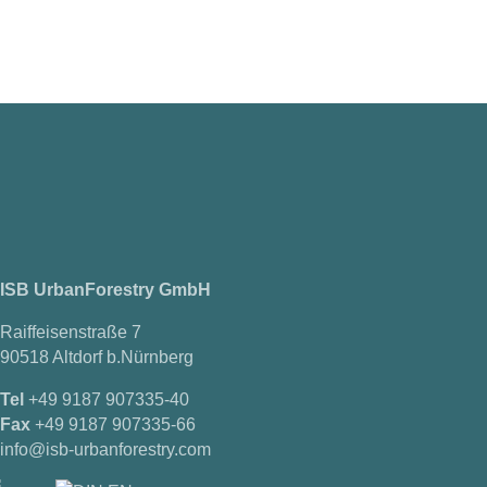
ISB UrbanForestry GmbH
Raiffeisenstraße 7
90518 Altdorf b.Nürnberg
Tel
+49 9187 907335-40
Fax
+49 9187 907335-66
info@isb-urbanforestry.com