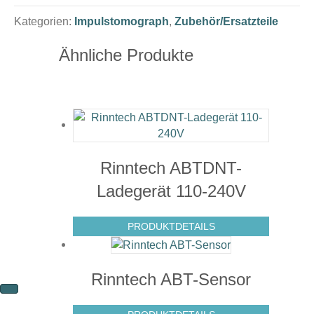
Kategorien:
Impulstomograph
,
Zubehör/Ersatzteile
Ähnliche Produkte
Rinntech ABTDNT-
Ladegerät 110-240V
PRODUKTDETAILS
Rinntech ABT-Sensor