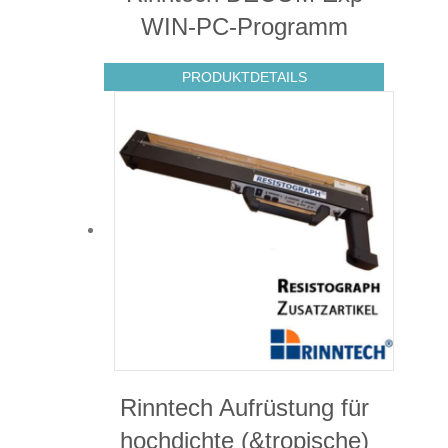
WIN-PC-Programm
PRODUKTDETAILS
Rinntech Aufrüstung für
hochdichte (&tropische)