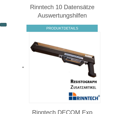
Rinntech 10 Datensätze
Auswertungshilfen
PRODUKTDETAILS
Rinntech DECOM Exp