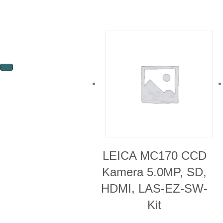
LEICA MC170 CCD
Kamera 5.0MP, SD,
HDMI, LAS-EZ-SW-
Kit