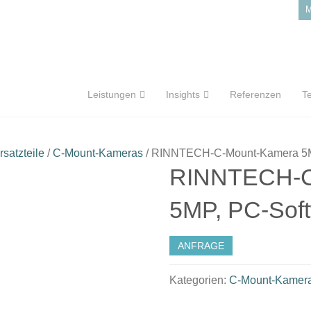
M
Leistungen
Insights
Referenzen
T
satzteile
/
C-Mount-Kameras
/ RINNTECH-C-Mount-Kamera 5M
RINNTECH-C
5MP, PC-Sof
ANFRAGE
Kategorien:
C-Mount-Kamer