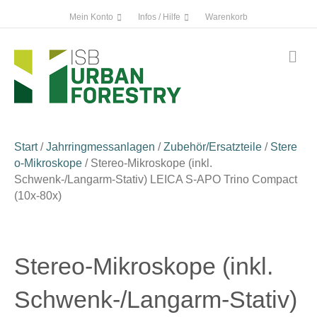
Mein Konto
Infos / Hilfe
Warenkorb
Na
Start
/
Jahrringmessanlagen
/
Zubehör/Ersatzteile
/
Stere
o-Mikroskope
/ Stereo-Mikroskope (inkl.
Schwenk-/Langarm-Stativ) LEICA S-APO Trino Compact
(10x-80x)
Stereo-Mikroskope (inkl.
Schwenk-/Langarm-Stativ)