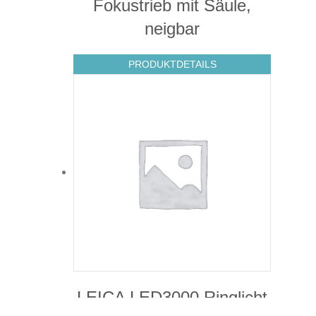
Fokustrieb mit Säule,
neigbar
PRODUKTDETAILS
LEICA LED3000 Ringlicht