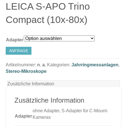
LEICA S-APO Trino
Compact (10x-80x)
Adapter
ANFRAGE
Artikelnummer:
n. a.
Kategorien:
Jahrringmessanlagen
,
Stereo-Mikroskope
Zusätzliche Information
Zusätzliche Information
ohne Adapter, S-Adapter für C-Mount-
Adapter
Kameras