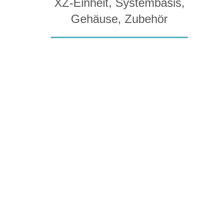
XZ-Einheit, Systembasis,
Gehäuse, Zubehör
PRODUKTDETAILS
Elektronische 3-