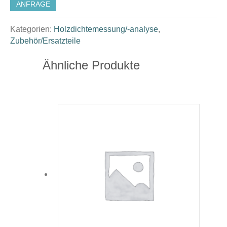
ANFRAGE
Kategorien:
Holzdichtemessung/-analyse
,
Zubehör/Ersatzteile
Ähnliche Produkte