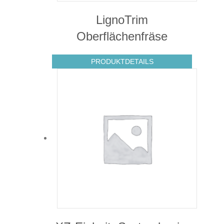
LignoTrim
Oberflächenfräse
PRODUKTDETAILS