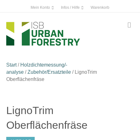
Mein Konto
Infos / Hilfe
Warenkorb
Na
Start
/
Holzdichtemessung/-
analyse
/
Zubehör/Ersatzteile
/ LignoTrim
Oberflächenfräse
LignoTrim
Oberflächenfräse