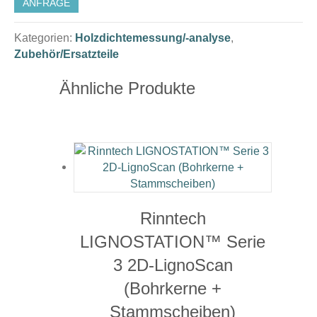
ANFRAGE
Kategorien:
Holzdichtemessung/-analyse
,
Zubehör/Ersatzteile
Ähnliche Produkte
Rinntech
LIGNOSTATION™ Serie
3 2D-LignoScan
(Bohrkerne +
Stammscheiben)